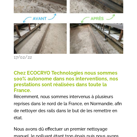
17/02/22
Chez ECOCRYO Technologies nous sommes
100% autonome dans nos interventions, nos
prestations sont réalisées dans toute la
France.
Récemment, nous sommes intervenus à plusieurs
reprises dans le nord de la France, en Normandie, afin
de nettoyer des rails dans le but de les remettre en
état.
Nous avons dû effectuer un premier nettoyage
manuel, le polluant étant trop épais puis nous avons