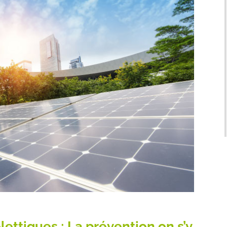
ettiques ; La prévention on s’y