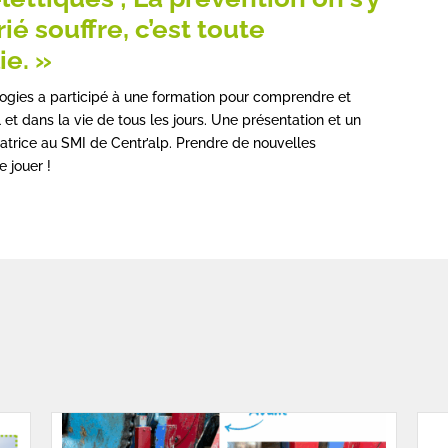
ié souffre, c’est toute
ie. »
logies a participé à une formation pour comprendre et
et dans la vie de tous les jours. Une présentation et un
trice au SMI de Centr’alp. Prendre de nouvelles
 jouer !