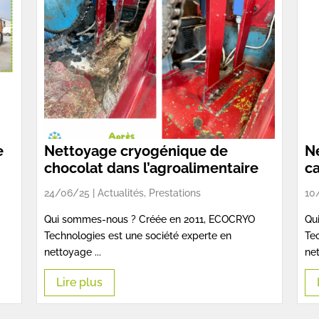
e
Nettoyage cryogénique de
N
chocolat dans l’agroalimentaire
c
24/06/25 |
Actualités
,
Prestations
10
Qui sommes-nous ? Créée en 2011, ECOCRYO
Qu
Technologies est une société experte en
Tec
nettoyage ...
net
Lire plus