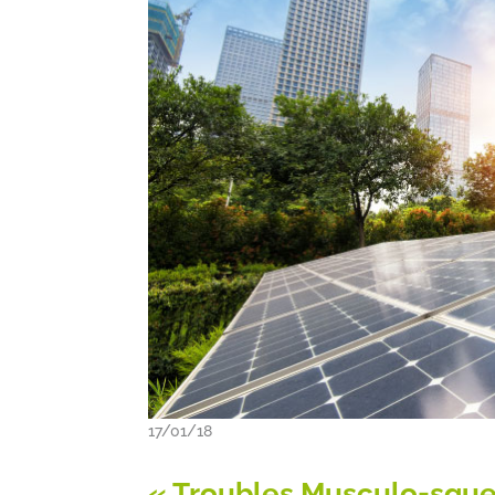
17/01/18
« Troubles Musculo-squel