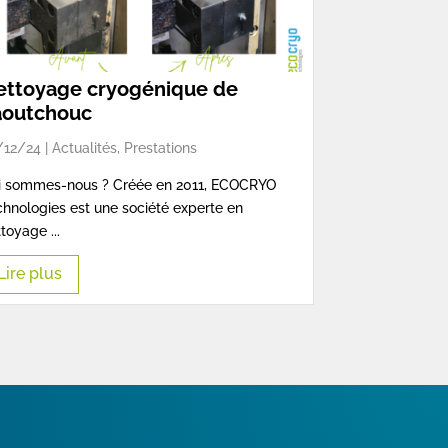
ettoyage cryogénique de
aoutchouc
/12/24 |
Actualités
,
Prestations
i sommes-nous ? Créée en 2011, ECOCRYO
hnologies est une société experte en
toyage ...
Lire plus