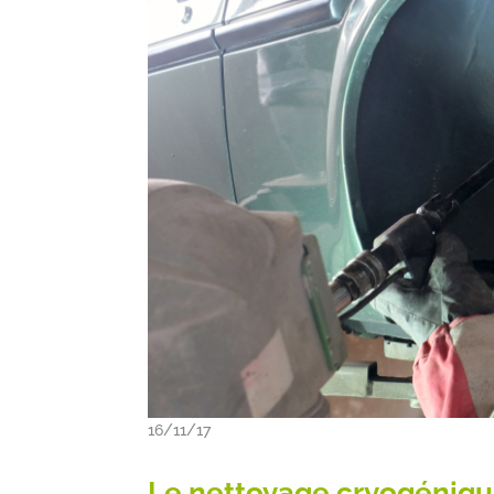
16/11/17
Le nettoyage cryogénique