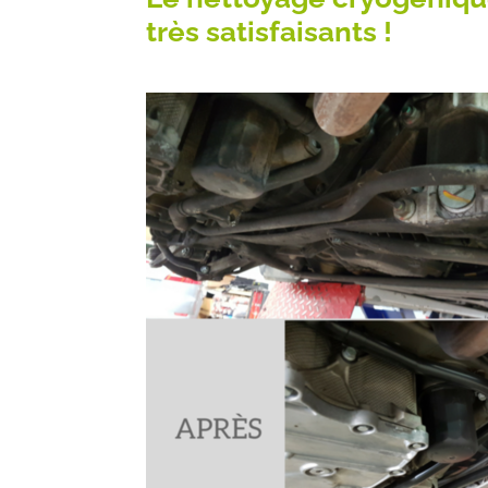
très satisfaisants !