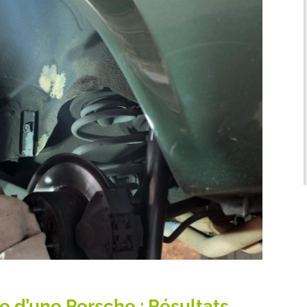
 d’une Porsche : Résultats