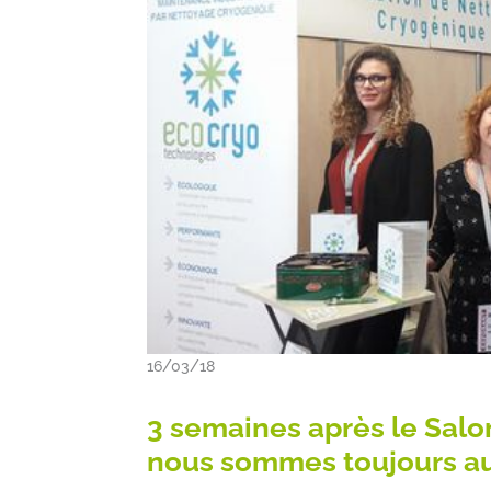
16/03/18
3 semaines après le Sal
nous sommes toujours auta