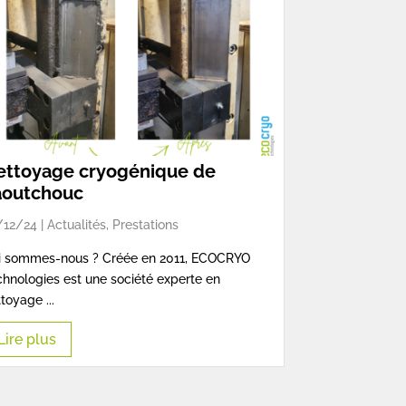
ettoyage cryogénique de
aoutchouc
/12/24 |
Actualités
,
Prestations
i sommes-nous ? Créée en 2011, ECOCRYO
hnologies est une société experte en
toyage ...
Lire plus