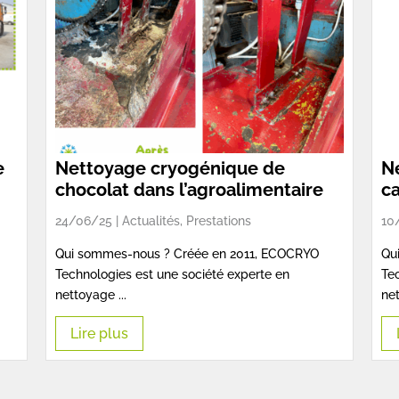
e
Nettoyage cryogénique de
N
chocolat dans l’agroalimentaire
c
24/06/25 |
Actualités
,
Prestations
10
Qui sommes-nous ? Créée en 2011, ECOCRYO
Qu
Technologies est une société experte en
Tec
nettoyage ...
net
Lire plus