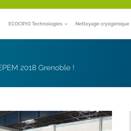
ECOCRYO Technologies
Nettoyage cryogénique
SEPEM 2018 Grenoble !