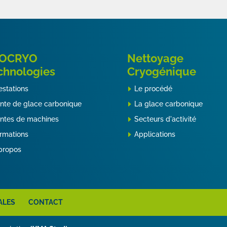
OCRYO
Nettoyage
chnologies
Cryogénique
estations
Le procédé
nte de glace carbonique
La glace carbonique
ntes de machines
Secteurs d'activité
rmations
Applications
propos
ALES
CONTACT