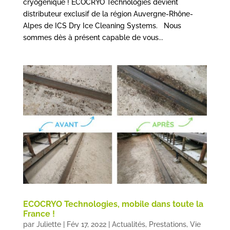
cryogénique ! ECOCRYO Technologies devient
distributeur exclusif de la région Auvergne-Rhône-
Alpes de ICS Dry Ice Cleaning Systems. Nous
sommes dès à présent capable de vous...
ECOCRYO Technologies, mobile dans toute la
France !
par
Juliette
|
Fév 17, 2022
|
Actualités
,
Prestations
,
Vie