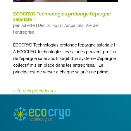
ECOCRYO Technologies prolonge l’épargne
salariale !
par
Juliette
|
Déc 21, 2021
|
Actualités
,
Vie de
l'entreprise
ECOCRYO Technologies prolonge l’épargne salariale !
A ECOCRYO Technologies les salariés peuvent profiter
de l’épargne salariale. Il s’agit d’un système d’épargne
collectif mis en place dans les entreprises. Le
principe est de verser à chaque salarié une primé...
« Entrées précédentes